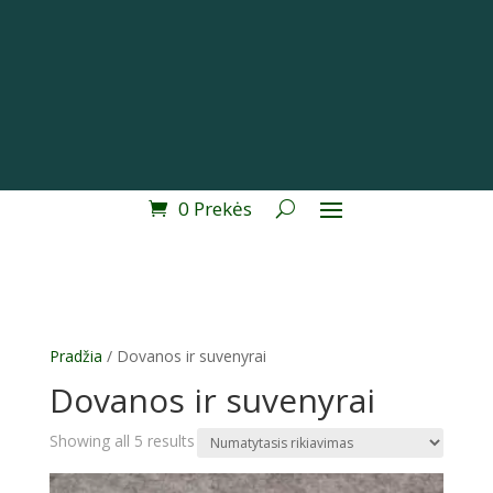
0 Prekės
Pradžia
/ Dovanos ir suvenyrai
Dovanos ir suvenyrai
Showing all 5 results