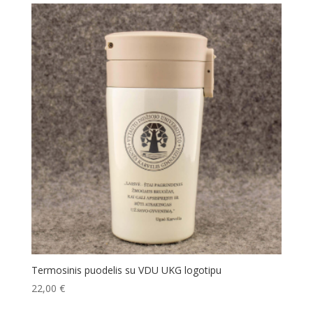
Termosinis puodelis su VDU UKG logotipu
22,00
€