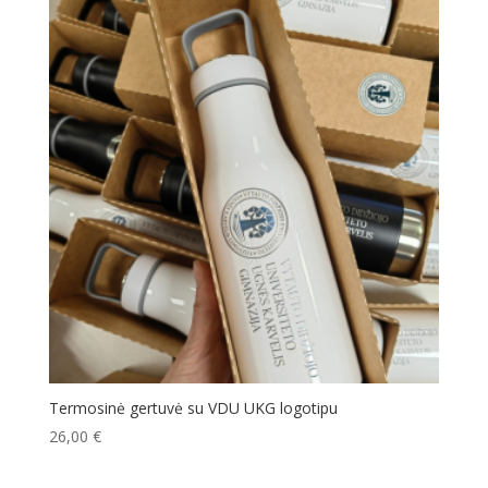
Termosinė gertuvė su VDU UKG logotipu
26,00
€