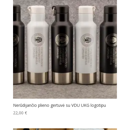
Nerūdijančio plieno gertuvė su VDU UKG logotipu
22,00
€