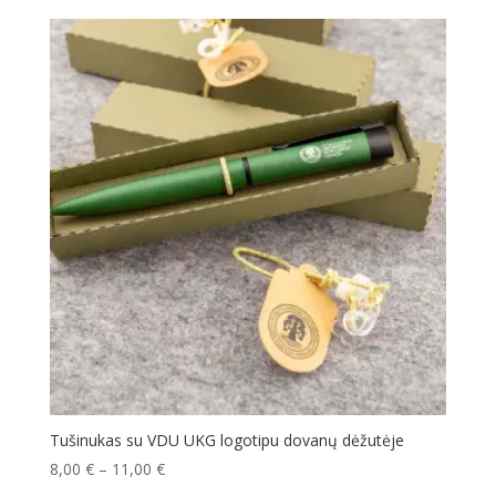
Tušinukas su VDU UKG logotipu dovanų dėžutėje
8,00
€
–
11,00
€