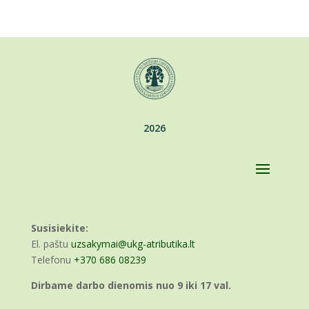
2026
Susisiekite:
El. paštu
uzsakymai@ukg-atributika.lt
Telefonu
+370 686 08239
Dirbame darbo dienomis nuo 9 iki 17 val.