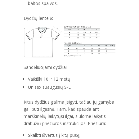
baltos spalvos.
Dydžių lentelė:
Sandėliuojami dydžiai:
Vaikiški 10 ir 12 metų
Unisex suaugusių S-L
Kitus dydžius galima įsigyti, tačiau jų gamyba
gali būti ilgesnė. Tam, kad spauda ant
marškinėlių laikytųsi ilgai, siūlome laikytis
drabužių priežiūros instrukcijos. Priežiūra:
Skalbti išvertus į kitą pusę;