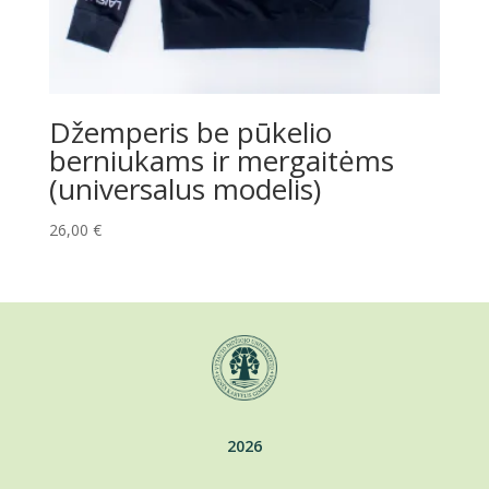
Džemperis be pūkelio
berniukams ir mergaitėms
(universalus modelis)
26,00
€
2026