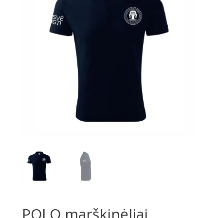
POLO marškinėliai