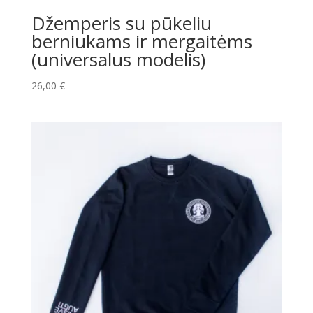
Džemperis su pūkeliu
berniukams ir mergaitėms
(universalus modelis)
26,00
€