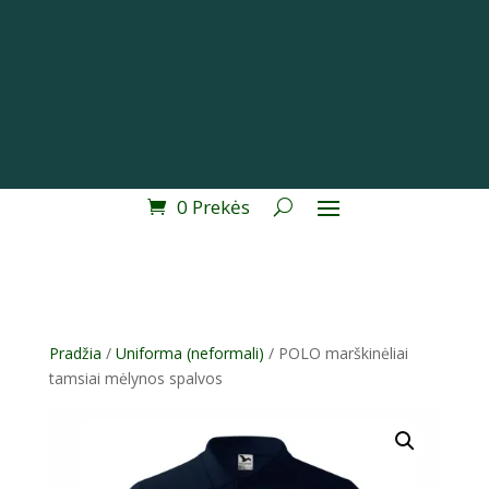
0 Prekės
Pradžia
/
Uniforma (neformali)
/ POLO marškinėliai
tamsiai mėlynos spalvos