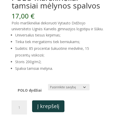
tamsiai mėlynos spalvos
17,00
€
Polo marškinėliai dekoruoti Vytauto Didžiojo
universiteto Ugnės Karvelis gimnazijos logotipu ir šūkiu.
Universalus tiesus kirpimas;
Tinka tiek mergaitėms tiek berniukams;
Sudėtis: 85 procentai šukuotinė medvilnė, 15
procentų viskozė;
Storis 200g/m2;
Spalva tamsiai mėlyna.
POLO dydžiai
produkto
Į krepšelį
kiekis:
POLO