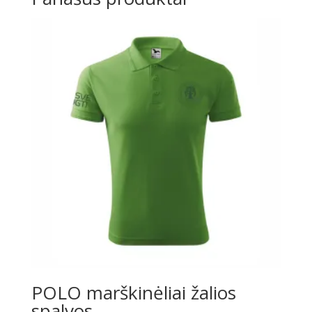
POLO marškinėliai žalios
spalvos