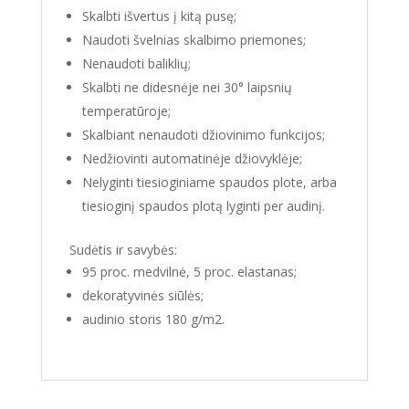
Skalbti išvertus į kitą pusę;
Naudoti švelnias skalbimo priemones;
Nenaudoti baliklių;
Skalbti ne didesnėje nei 30° laipsnių
temperatūroje;
Skalbiant nenaudoti džiovinimo funkcijos;
Nedžiovinti automatinėje džiovyklėje;
Nelyginti tiesioginiame spaudos plote, arba
tiesioginį spaudos plotą lyginti per audinį.
Sudėtis ir savybės:
95 proc. medvilnė, 5 proc. elastanas;
dekoratyvinės siūlės;
audinio storis 180 g/m2.