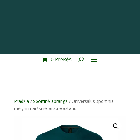
0 Prekės
Pradžia
/
Sportinė apranga
/ Universalūs sportiniai
mėlyni marškinėliai su elastanu