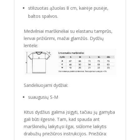
stilizuotas ąžuolas 8 cm, kairėje pusėje,
baltos spalvos.
Medvilniai marškinėliai su elastanu tamprūs,
lenvai prižiūrimi, mažai glamžūs. Dydžių
lentelė:
Sandėliuojami dydžiai:
suaugusių S-M
Kitus dydžius galima įsigyti, tačiau jų gamyba
gali būti ilgesnė. Tam, kad spauda ant
marškinėlių laikytųsi ilgai, siūlome laikytis
drabužių priežiūros instrukcijos. Priežiūra: