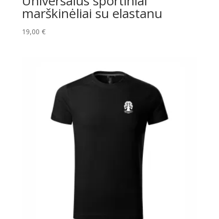
Universalūs sportiniai
marškinėliai su elastanu
19,00
€